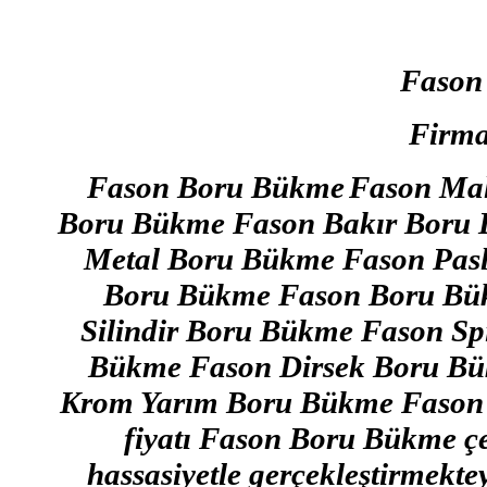
Fason
Firma
Fason Boru Bükme
Fason Mal
Boru Bükme Fason Bakır Boru
Metal Boru Bükme Fason Pas
Boru Bükme Fason Boru Bü
Silindir Boru Bükme Fason S
Bükme Fason Dirsek Boru Bü
Krom Yarım Boru Bükme Fason
fiyatı Fason Boru Bükme çe
hassasiyetle gerçekleştirmektey