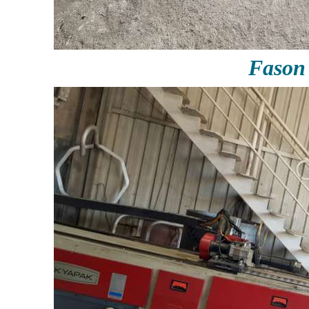
Fason