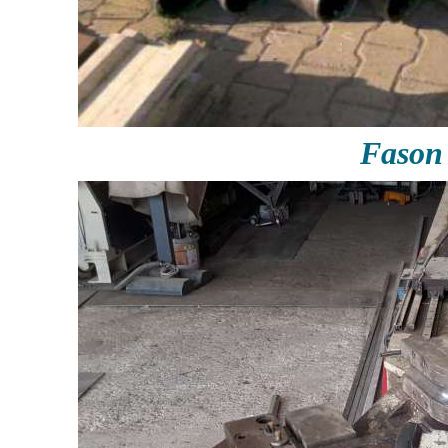
Fason