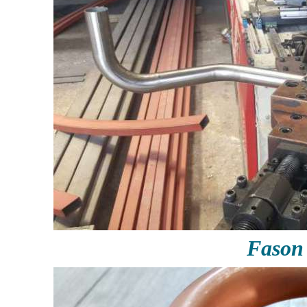
Fason