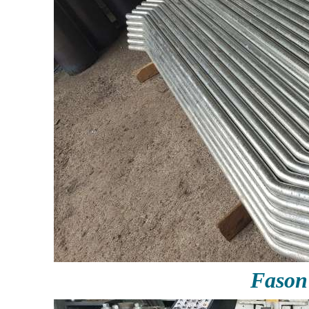
Fason