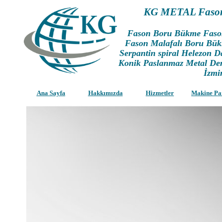
KG METAL Fason
Fason Boru Bükme Faso
Fason Malafalı Boru B
Serpantin spiral Helezon 
Konik Paslanmaz Metal D
İzmi
Ana Sayfa
Hakkımızda
Hizmetler
Makine Pa