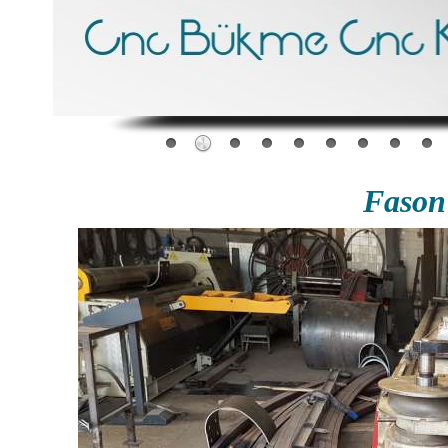
Fason