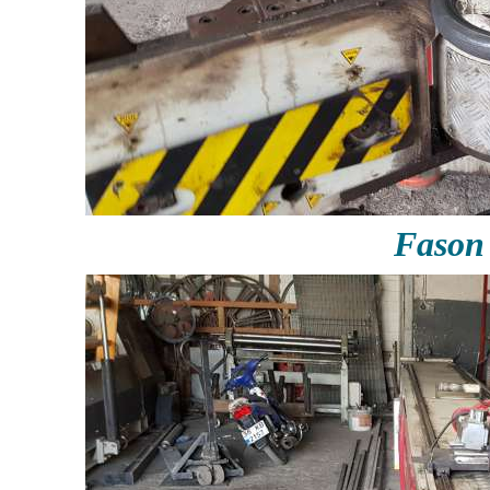
Fason