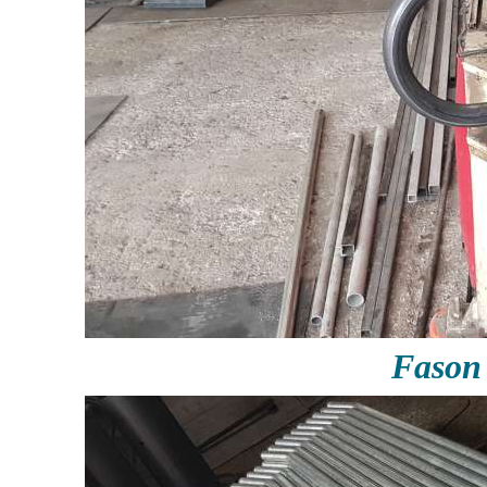
Fason