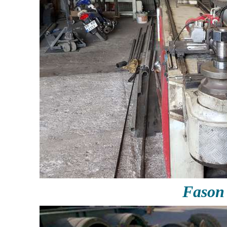
Fason