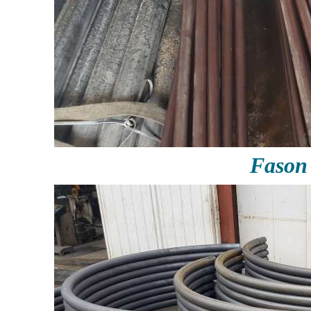
Fason