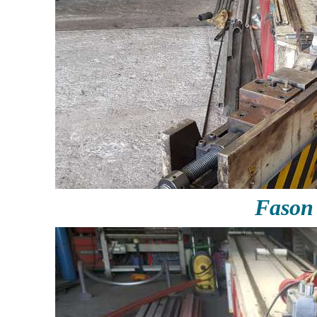
Fason