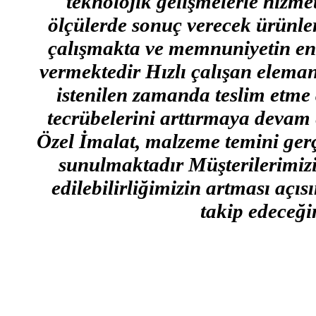
teknolojik gelişmelerle hizme
ölçülerde sonuç verecek ürünler
çalışmakta ve memnuniyetin en 
vermektedir Hızlı çalışan eleman
istenilen zamanda teslim etme 
tecrübelerini arttırmaya devam 
Özel İmalat, malzeme temini gerçe
sunulmaktadır Müşterilerimizin
edilebilirliğimizin artması açı
takip edeceğim