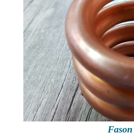
Fason