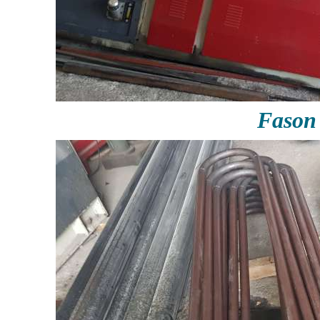
Fason