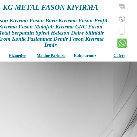
KG METAL FASON KIVIRMA
son Kıvırma Fason Boru Kıvırma Fason Profil
Kıvırma Fason Malafalı Kıvırma CNC Fason
etal Serpantin Spiral Helezon Daire Silinidir
Krom Konik Paslanmaz Demir Fason Kıvırma
İzmir
Hizmetler
Makine Parkuru
Kalıplarımız
Galeri