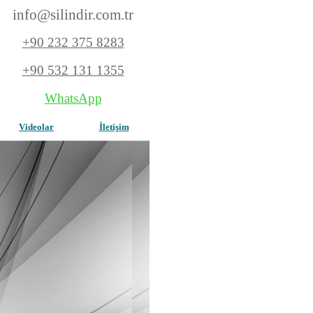
info@silindir.com
.tr
+90 232 375 8283
+90 532 131 1355
WhatsApp
Videolar
İletişim