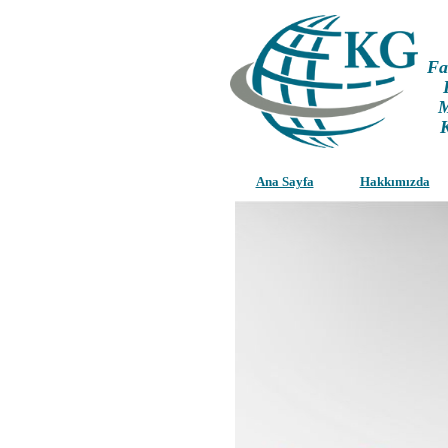
Fa
M
Ana Sayfa
Hakkımızda