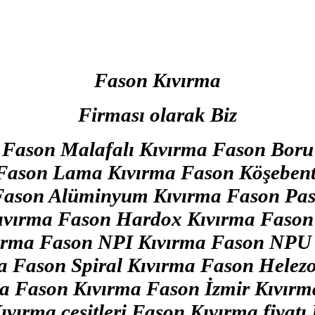
Fason Kıvırma
Firması olarak Biz
 Fason Malafalı Kıvırma Fason Boru
 Fason Lama Kıvırma Fason Köşeben
Fason Alüminyum Kıvırma Fason Pas
ıvırma Fason Hardox Kıvırma Fason
ırma Fason NPI Kıvırma Fason NPU
ma Fason Spiral Kıvırma Fason Helez
ma Fason Kıvırma Fason İzmir Kıvırm
Kıvırma çeşitleri Fason Kıvırma fiya