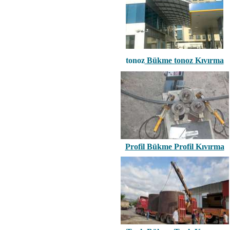
tonoz
Bükme tonoz Kıvırma
Profil Bükme Profil Kıvırma