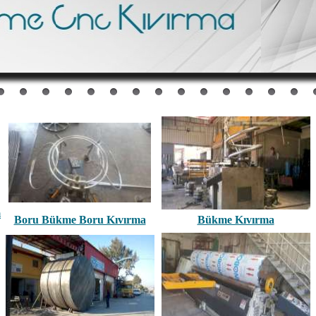
m
Boru Bükme Boru Kıvırma
Bükme Kıvırma