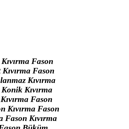
 Kıvırma Fason
t Kıvırma Fason
lanmaz Kıvırma
 Konik Kıvırma
 Kıvırma Fason
on Kıvırma Fason
a Fason Kıvırma
tı Fason Büküm