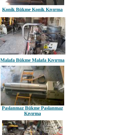
Konik Bükme Konik Kıvırma
Malafa Bükme Malafa Kıvırma
Paslanmaz Bükme Paslanmaz
Kıvırma