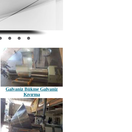
Galvaniz Bükme Galvaniz
Kıvırma