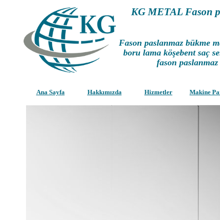
KG METAL Fason p
Fason paslanmaz bükme mala
boru lama köşebent saç se
fason paslanmaz
Ana Sayfa
Hakkımızda
Hizmetler
Makine Pa