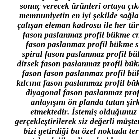
sonuç verecek ürünleri ortaya çık
memnuniyetin en iyi şekilde sağl
çalışan eleman kadrosu ile her t
fason paslanmaz profil bükme cn
fason paslanmaz profil bükme s
spiral fason paslanmaz profil b
dirsek fason paslanmaz profil bü
fason fason paslanmaz profil bü
kılcına fason paslanmaz profil b
diyagonal fason paslanmaz prof
anlayışını ön planda tutan şir
etmektedir. İstemiş olduğunuz
gerçekleştirilerek siz değerli müşt
bizi getirdiği bu özel noktada te