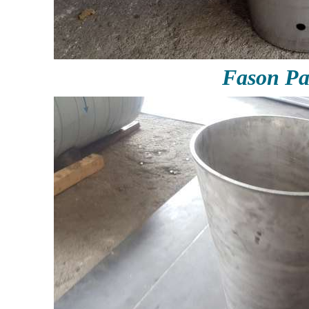
Fason P