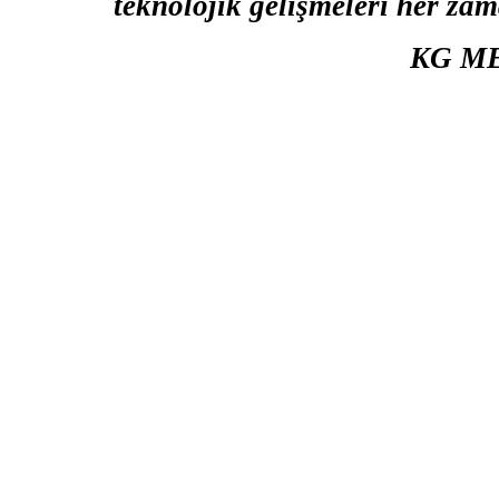
teknolojik gelişmeleri her zam
KG ME