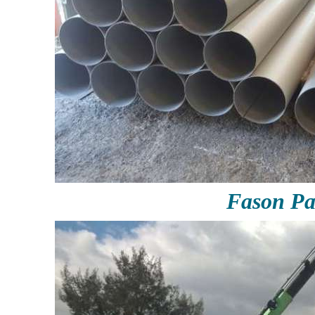
Fason P