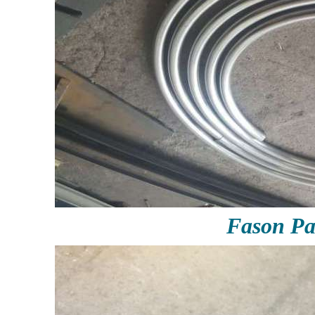
Fason P