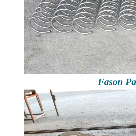
Fason P