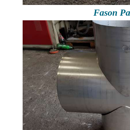
Fason P