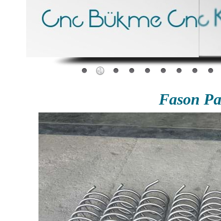
Fason P