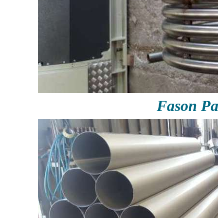
Fason P