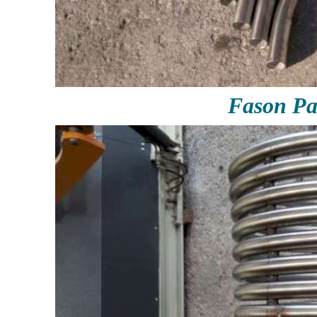
Fason P