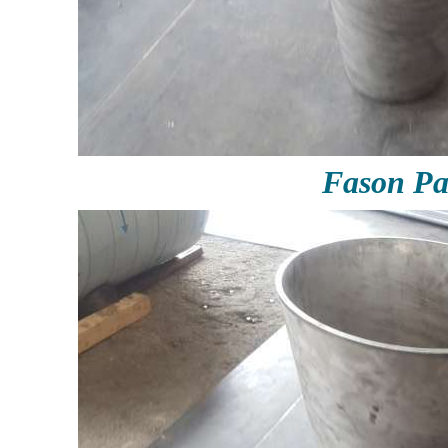
Fason P