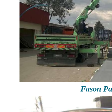
Fason P