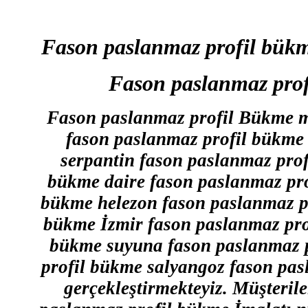
Fason paslanmaz profil bü
Fason paslanmaz prof
Fason paslanmaz profil Bükme m
fason paslanmaz profil bükme 
serpantin fason paslanmaz prof
bükme daire fason paslanmaz pro
bükme helezon fason paslanmaz pr
bükme İzmir fason paslanmaz prof
bükme suyuna fason paslanmaz p
profil bükme salyangoz fason pas
gerçekleştirmekteyiz. Müşteriler