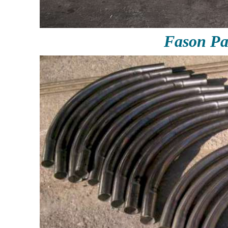
Fason P