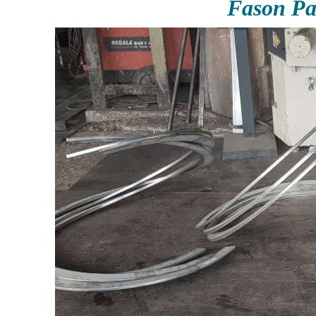
Fason P