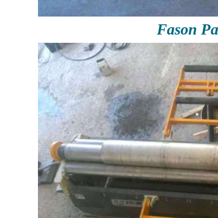
Fason P