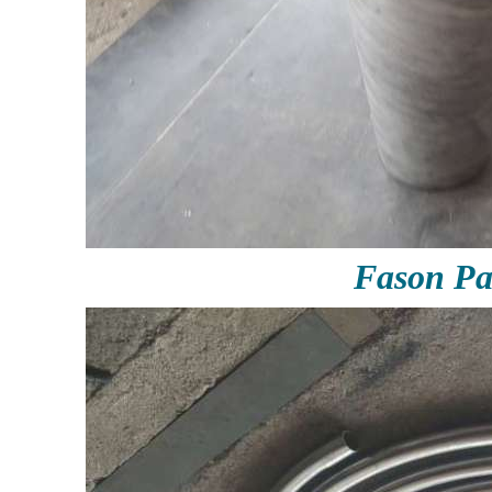
Fason P