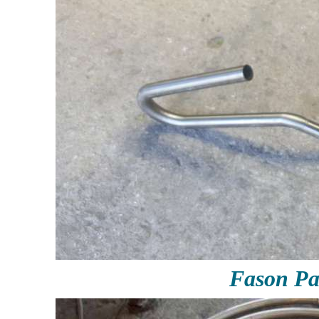
Fason P