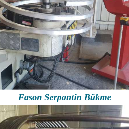
Fason Serpantin Bükme