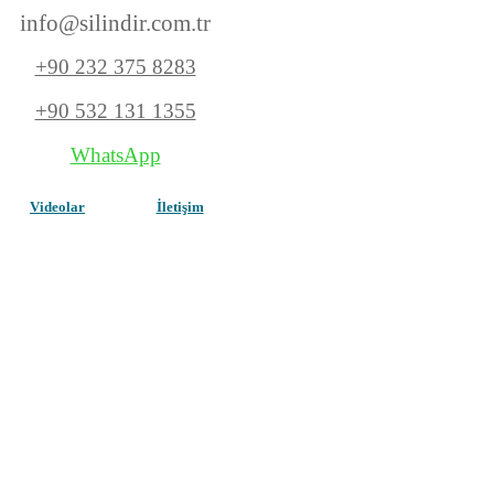
info@silindir.com
.tr
+90 232 375 8283
+90 532 131 1355
WhatsApp
Videolar
İletişim