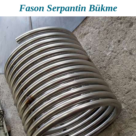
Fason Serpantin Bükme