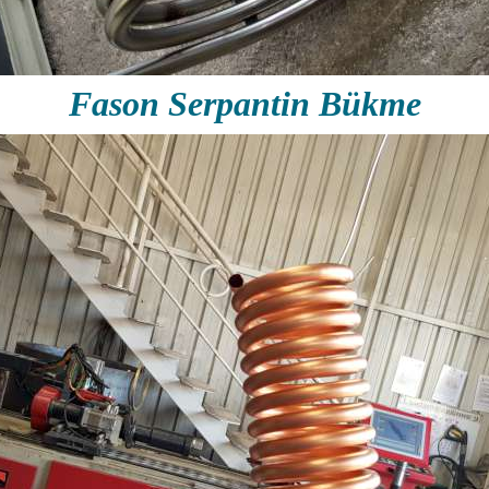
Fason Serpantin Bükme