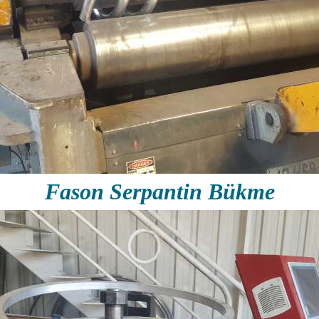
Fason Serpantin Bükme