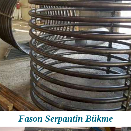
Fason Serpantin Bükme