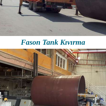
Fason Tank Kıvırma