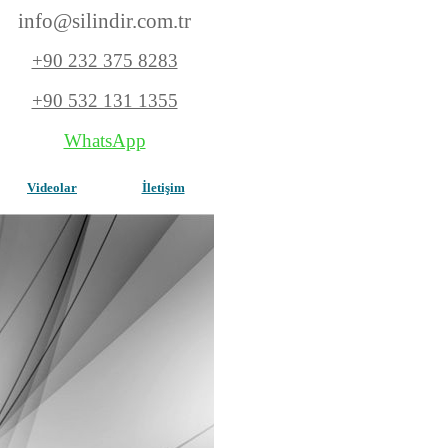
info@silindir.com
.tr
+90 232 375 8283
+90 532 131 1355
WhatsApp
Videolar
İletişim