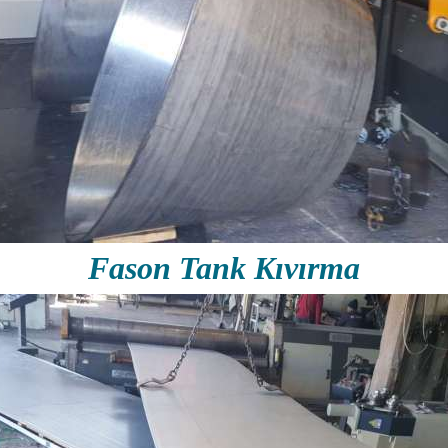
Fason Tank Kıvırma