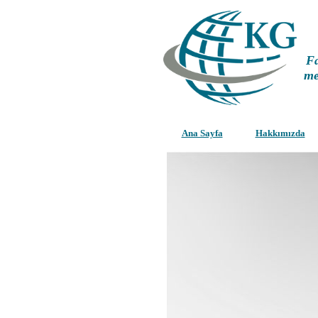
Fa
me
Ana Sayfa
Hakkımızda