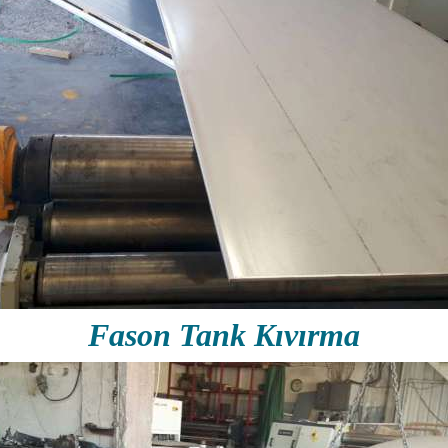
Fason Tank Kıvırma