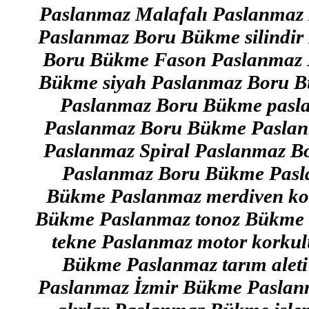
Paslanmaz Malafalı Paslanmaz
Paslanmaz Boru Bükme silindi
Boru Bükme Fason Paslanmaz 
Bükme siyah Paslanmaz Boru B
Paslanmaz Boru Bükme pasl
Paslanmaz Boru Bükme Paslan
Paslanmaz Spiral Paslanmaz B
Paslanmaz Boru Bükme Pasl
Bükme Paslanmaz merdiven ko
Bükme Paslanmaz tonoz Bükme 
tekne Paslanmaz motor korku
Bükme Paslanmaz tarım aleti
Paslanmaz İzmir Bükme Paslanma