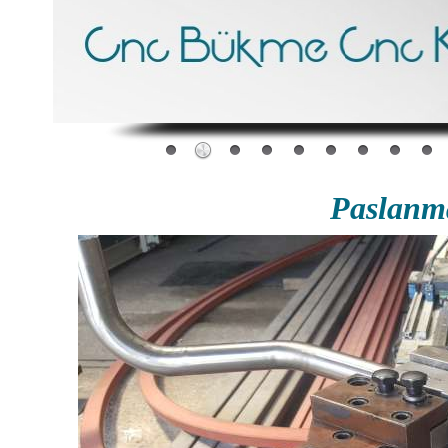
Paslanm