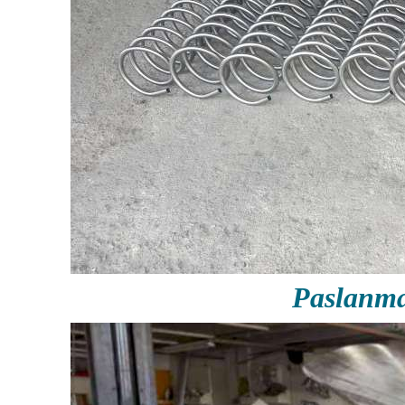
Paslanm