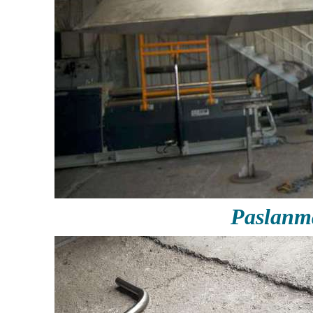
Paslanm