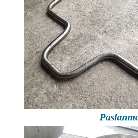
Paslanm