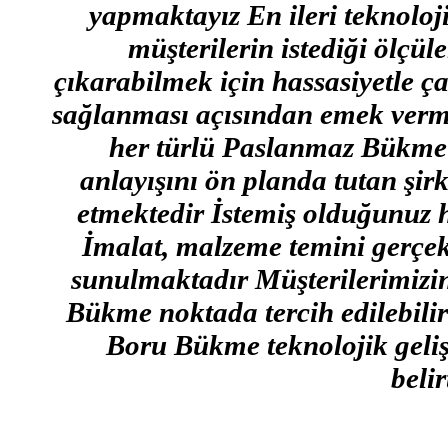
yapmaktayız En ileri teknoloj
müşterilerin istediği ölçü
çıkarabilmek için hassasiyetle ç
sağlanması açısından emek verme
her türlü Paslanmaz Bükme i
anlayışını ön planda tutan şir
etmektedir İstemiş olduğunuz
İmalat, malzeme temini gerçekl
sunulmaktadır Müşterilerimizin
Bükme noktada tercih edilebili
Boru Bükme teknolojik geliş
belir