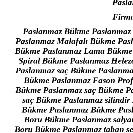
Pasl
Firma
Paslanmaz Bükme Paslanmaz 
Paslanmaz Malafalı Bükme Pasl
Bükme Paslanmaz Lama Bükme 
Spiral Bükme Paslanmaz Hele
Paslanmaz saç Bükme Paslanma
Bükme Paslanmaz Fason Prof
Bükme Paslanmaz saç Bükme Pa
saç Bükme Paslanmaz silindir
Bükme Paslanmaz Bükme Pasl
Boru Bükme Paslanmaz salya
Boru Bükme Paslanmaz taban s