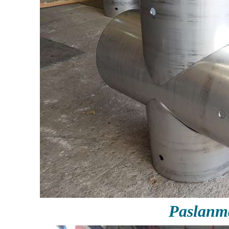
Paslanm