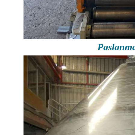
Paslanm