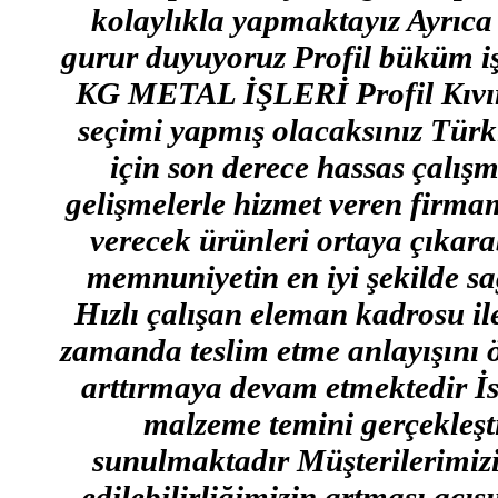
kolaylıkla yapmaktayız Ayrıca
gurur duyuyoruz Profil büküm işi 
KG METAL İŞLERİ Profil Kıvırm
seçimi yapmış olacaksınız Türki
için son derece hassas çalışm
gelişmelerle hizmet veren firmam
verecek ürünleri ortaya çıkara
memnuniyetin en iyi şekilde s
Hızlı çalışan eleman kadrosu ile
zamanda teslim etme anlayışını ö
arttırmaya devam etmektedir İs
malzeme temini gerçekleşti
sunulmaktadır Müşterilerimizin
edilebilirliğimizin artması açı