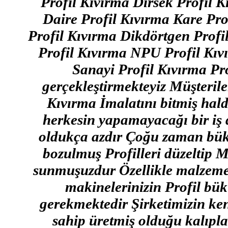
Profil Kıvırma Dirsek Profil K
Daire Profil Kıvırma Kare Pro
Profil Kıvırma Dikdörtgen Profi
Profil Kıvırma NPU Profil Kıvı
Sanayi Profil Kıvırma Pro
gerçekleştirmekteyiz Müşterileri
Kıvırma İmalatını bitmiş hald
herkesin yapamayacağı bir iş d
oldukça azdır Çoğu zaman bükü
bozulmuş Profilleri düzeltip M
sunmuşuzdur Özellikle malzeme 
makinelerinizin Profil bü
gerekmektedir Şirketimizin ken
sahip üretmiş olduğu kalıpla