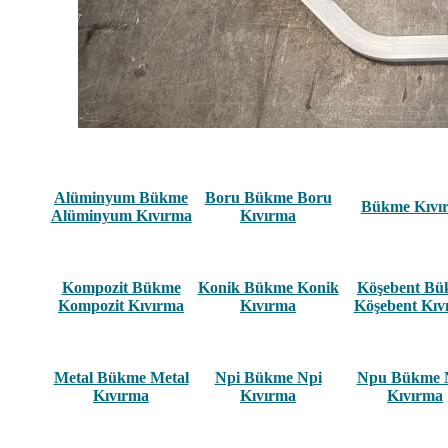
Alüminyum Bükme
Boru Bükme Boru
Bükme Kıvı
Alüminyum Kıvırma
Kıvırma
Kompozit Bükme
Konik Bükme Konik
Köşebent B
Kompozit Kıvırma
Kıvırma
Köşebent Kıv
Metal Bükme Metal
Npi Bükme Npi
Npu Bükme 
Kıvırma
Kıvırma
Kıvırma