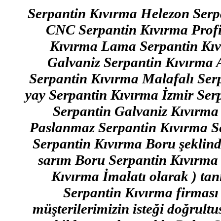
Serpantin Kıvırma Helezon Serp
CNC Serpantin Kıvırma Profi
Kıvırma Lama Serpantin Kıv
Galvaniz Serpantin Kıvırma
Serpantin Kıvırma Malafalı Se
yay Serpantin Kıvırma İzmir Ser
Serpantin Galvaniz Kıvırma
Paslanmaz Serpantin Kıvırma Ser
Serpantin Kıvırma Boru şeklinde
sarım Boru Serpantin Kıvırma 
Kıvırma İmalatı olarak ) 
Serpantin Kıvırma firması
müşterilerimizin isteği doğrult