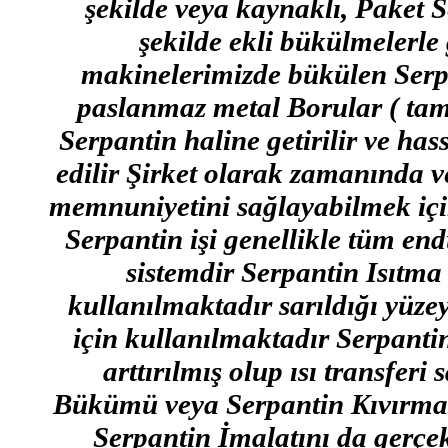
şekilde veya kaynaklı, Paket 
şekilde ekli bükülmelerle
makinelerimizde bükülen Serp
paslanmaz metal Borular ( tam 
Serpantin haline getirilir ve has
edilir Şirket olarak zamanında ve 
memnuniyetini sağlayabilmek için
Serpantin işi genellikle tüm end
sistemdir Serpantin Isıtma
kullanılmaktadır sarıldığı yüze
için kullanılmaktadır Serpantin
arttırılmış olup ısı transfer
Bükümü veya Serpantin Kıvırm
Serpantin İmalatını da gerçek