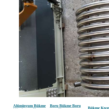
Alüminyum Bükme
Boru Bükme Boru
Bükme Kıvı