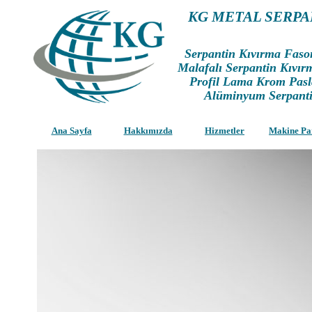
KG METAL SERPA
Serpantin Kıvırma Faso
Malafalı Serpantin Kıvır
Profil Lama Krom Pasl
Alüminyum Serpanti
Ana Sayfa
Hakkımızda
Hizmetler
Makine Pa